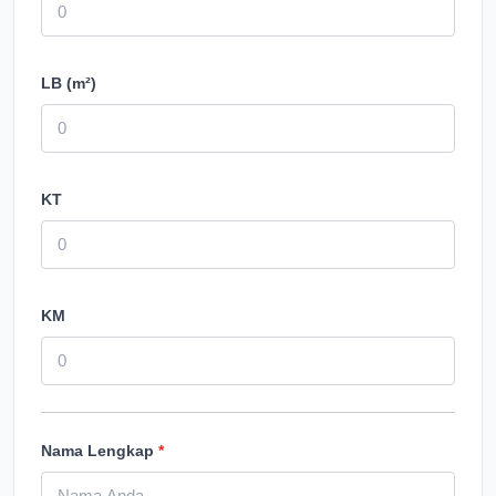
LB (m²)
KT
KM
Nama Lengkap
*