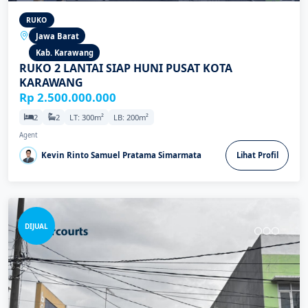
RUKO
Jawa Barat
Kab. Karawang
RUKO 2 LANTAI SIAP HUNI PUSAT KOTA
KARAWANG
Rp 2.500.000.000
2
2
LT: 300m²
LB: 200m²
Agent
Kevin Rinto Samuel Pratama Simarmata
Lihat Profil
DIJUAL