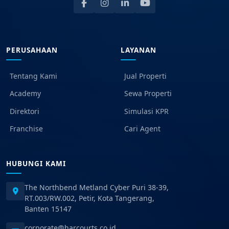
PERUSAHAAN
LAYANAN
Tentang Kami
Jual Properti
Academy
Sewa Properti
Direktori
Simulasi KPR
Franchise
Cari Agent
HUBUNGI KAMI
The Northbend Metland Cyber Puri 38-39,
RT.003/RW.002, Petir, Kota Tangerang,
Banten 15147
corporate@harcourts.co.id