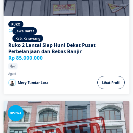
RUKO
Jawa Barat
Kab. Karawang
Ruko 2 Lantai Siap Huni Dekat Pusat
Perbelanjaan dan Bebas Banjir
Rp 85.000.000
2
Agent
Mery Tumiar Lora
Lihat Profil
DISEWA