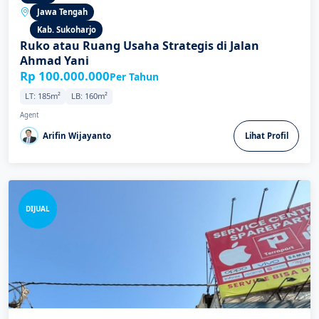
Jawa Tengah
Kab. Sukoharjo
Ruko atau Ruang Usaha Strategis di Jalan
Ahmad Yani
Rp 100.000.000
Per Tahun
LT: 185m²
LB: 160m²
Agent
Arifin Wijayanto
Lihat Profil
DIJUAL