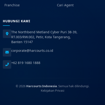
Franchise
Cari Agent
HUBUNGI KAMI
The Northbend Metland Cyber Puri 38-39,
RT.003/RW.002, Petir, Kota Tangerang,
Banten 15147
corporate@harcourts.co.id
+62 819 1680 1888
© 2026
Harcourts Indonesia
. Semua hak dilindungi.
Kebijakan Privasi