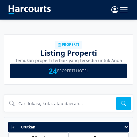
PROPERTI
Listing Properti
Temukan properti terbaik yang tersedia untuk Anda
24
PROPERTI HOTEL