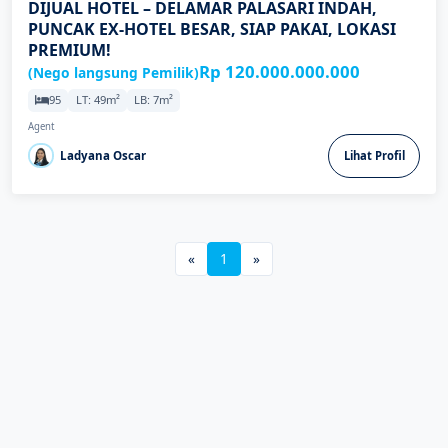
DIJUAL HOTEL – DELAMAR PALASARI INDAH,
PUNCAK EX-HOTEL BESAR, SIAP PAKAI, LOKASI
PREMIUM!
Rp 120.000.000.000
(Nego langsung Pemilik)
95
LT: 49m²
LB: 7m²
Agent
Ladyana Oscar
Lihat Profil
«
1
»