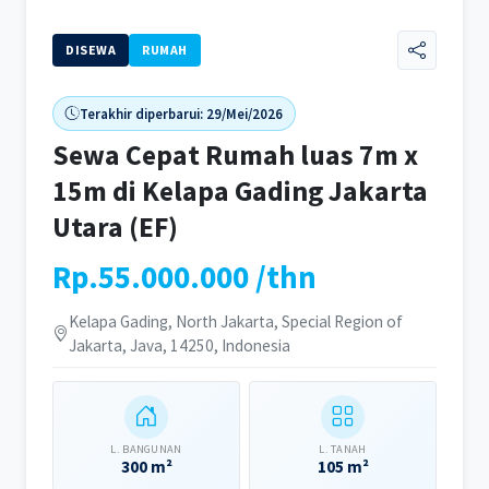
DISEWA
RUMAH
Terakhir diperbarui: 29/Mei/2026
Sewa Cepat Rumah luas 7m x
15m di Kelapa Gading Jakarta
Utara (EF)
Rp.55.000.000 /thn
Kelapa Gading, North Jakarta, Special Region of
Jakarta, Java, 14250, Indonesia
L. BANGUNAN
L. TANAH
300 m²
105 m²