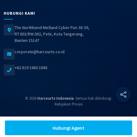
HUBUNGI KAMI
The Northbend Metland Cyber Puri 38-39,
RT.003/RW.002, Petir, Kota Tangerang,
Banten 15147
corporate@harcourts.co.id
+62 819 1680 1888
© 2026
Harcourts Indonesia
. Semua hak dilindungi.
Kebijakan Privasi
Hubungi Agent