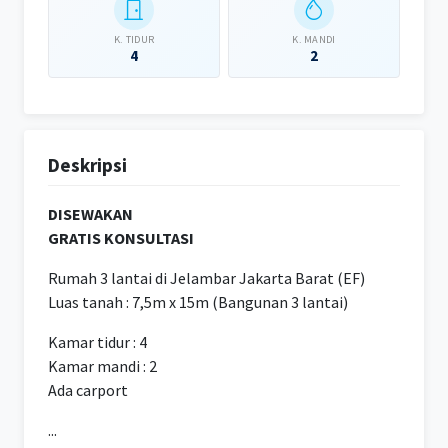
K. TIDUR
K. MANDI
4
2
Deskripsi
DISEWAKAN
GRATIS KONSULTASI
Rumah 3 lantai di Jelambar Jakarta Barat (EF)
Luas tanah : 7,5m x 15m (Bangunan 3 lantai)
Kamar tidur : 4
Kamar mandi : 2
Ada carport
...