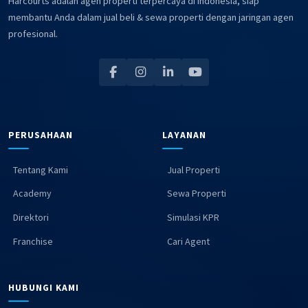
Harcourts adalah agen properti terpercaya di Indonesia, siap
membantu Anda dalam jual beli & sewa properti dengan jaringan agen
profesional.
PERUSAHAAN
LAYANAN
Tentang Kami
Jual Properti
Academy
Sewa Properti
Direktori
Simulasi KPR
Franchise
Cari Agent
HUBUNGI KAMI