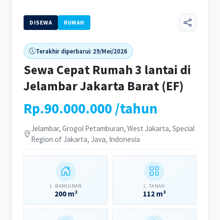
DISEWA
RUMAH
Terakhir diperbarui: 29/Mei/2026
Sewa Cepat Rumah 3 lantai di
Jelambar Jakarta Barat (EF)
Rp.90.000.000 /tahun
Jelambar, Grogol Petamburan, West Jakarta, Special
Region of Jakarta, Java, Indonesia
L. BANGUNAN
L. TANAH
200 m²
112 m²