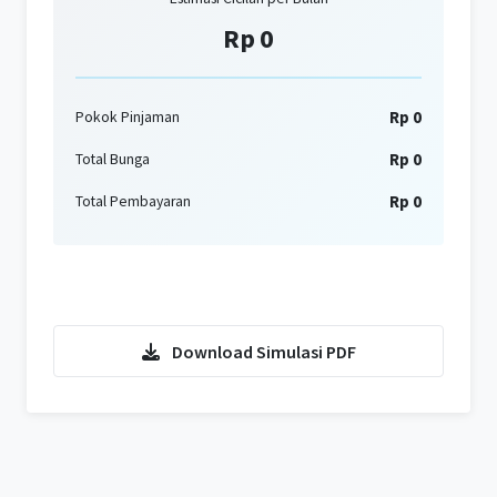
Rp 0
Rp 0
Pokok Pinjaman
Rp 0
Total Bunga
Rp 0
Total Pembayaran
Konsultasi KPR Sekarang
Download Simulasi PDF