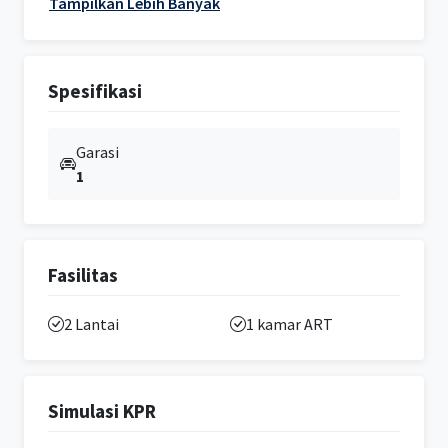
Tampilkan Lebih Banyak
Spesifikasi
Garasi
1
Fasilitas
2 Lantai
1 kamar ART
Simulasi KPR