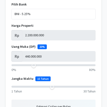
Pilih Bank
Harga Properti
Rp
Uang Muka (DP)
20%
Rp
0%
80%
Jangka Waktu
15 Tahun
1 Tahun
30 Tahun
Estimasi Cicilan per Bulan