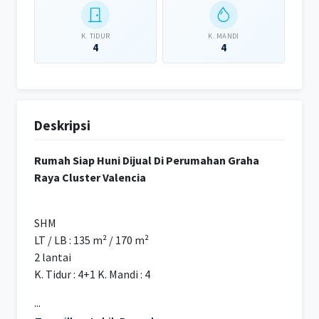
K. TIDUR
K. MANDI
4
4
Deskripsi
Rumah Siap Huni Dijual Di Perumahan Graha
Raya Cluster Valencia
SHM
LT / LB : 135 m² / 170 m²
2 lantai
K. Tidur : 4+1 K. Mandi : 4
...