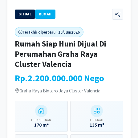
DIJUAL
RUMAH
Terakhir diperbarui: 10/Jun/2026
Rumah Siap Huni Dijual Di
Perumahan Graha Raya
Cluster Valencia
Rp.2.200.000.000 Nego
Graha Raya Bintaro Jaya Cluster Valencia
L. BANGUNAN
L. TANAH
170 m²
135 m²