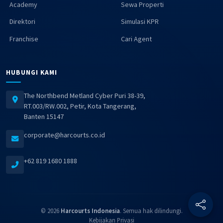
Academy
Sewa Properti
Direktori
Simulasi KPR
Franchise
Cari Agent
HUBUNGI KAMI
The Northbend Metland Cyber Puri 38-39,
RT.003/RW.002, Petir, Kota Tangerang,
Banten 15147
corporate@harcourts.co.id
+62 819 1680 1888
© 2026
Harcourts Indonesia
. Semua hak dilindungi.
Kebijakan Privasi