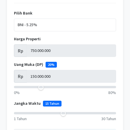
Pilih Bank
Harga Properti
Rp
Uang Muka (DP)
20%
Rp
0%
80%
Jangka Waktu
15 Tahun
1 Tahun
30 Tahun