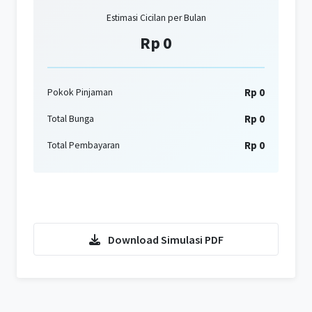
Estimasi Cicilan per Bulan
Rp 0
Rp 0
Pokok Pinjaman
Rp 0
Total Bunga
Rp 0
Total Pembayaran
Konsultasi KPR Sekarang
Download Simulasi PDF