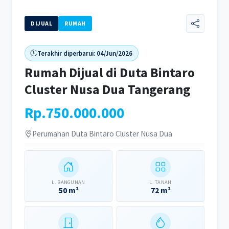
DIJUAL
RUMAH
Terakhir diperbarui: 04/Jun/2026
Rumah Dijual di Duta Bintaro
Cluster Nusa Dua Tangerang
Rp.750.000.000
Perumahan Duta Bintaro Cluster Nusa Dua
L. BANGUNAN
L. TANAH
50 m²
72 m²