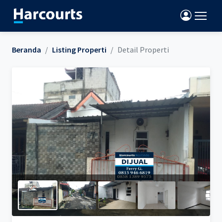
Beranda
Listing Properti
Detail Properti