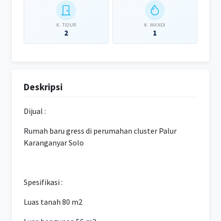
K. TIDUR
K. MANDI
2
1
Deskripsi
Dijual :
Rumah baru gress di perumahan cluster Palur
Karanganyar Solo
Spesifikasi :
Luas tanah 80 m2