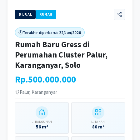
DIJUAL
RUMAH
Terakhir diperbarui: 22/Jun/2026
Rumah Baru Gress di
Perumahan Cluster Palur,
Karanganyar, Solo
Rp.500.000.000
Palur, Karanganyar
L. BANGUNAN
L. TANAH
56 m²
80 m²