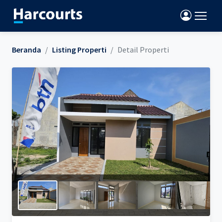
Beranda
Listing Properti
Detail Properti