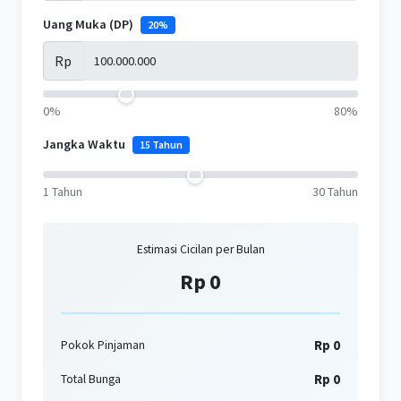
Uang Muka (DP)
20%
Rp
0%
80%
Jangka Waktu
15 Tahun
1 Tahun
30 Tahun
Estimasi Cicilan per Bulan
Rp 0
Rp 0
Pokok Pinjaman
Rp 0
Total Bunga