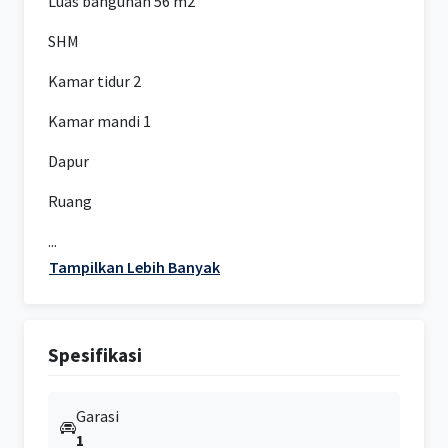
Luas bangunan 56 m2
SHM
Kamar tidur 2
Kamar mandi 1
Dapur
Ruang
...
Tampilkan Lebih Banyak
Spesifikasi
Garasi
1