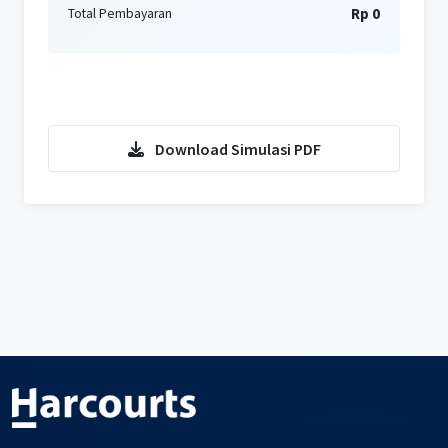
Rp 0
Total Pembayaran
Konsultasi KPR Sekarang
Download Simulasi PDF