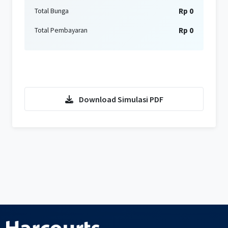
Rp 0
Total Bunga
Rp 0
Total Pembayaran
Konsultasi KPR Sekarang
Download Simulasi PDF