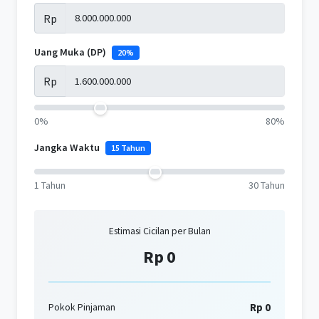
Rp
Uang Muka (DP)
20%
Rp
0%
80%
Jangka Waktu
15 Tahun
1 Tahun
30 Tahun
Estimasi Cicilan per Bulan
Rp 0
Rp 0
Pokok Pinjaman