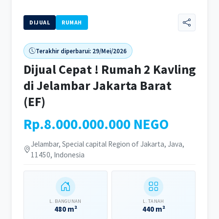
DIJUAL
RUMAH
Terakhir diperbarui: 29/Mei/2026
Dijual Cepat ! Rumah 2 Kavling
di Jelambar Jakarta Barat
(EF)
Rp.8.000.000.000 NEGO
Jelambar, Special capital Region of Jakarta, Java,
11450, Indonesia
L. BANGUNAN
L. TANAH
480 m²
440 m²