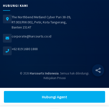
HUBUNGI KAMI
The Northbend Metland Cyber Puri 38-39,
RT.003/RW.002, Petir, Kota Tangerang,
Banten 15147
corporate@harcourts.co.id
+62 819 1680 1888
© 2026
Harcourts Indonesia
. Semua hak dilindungi.
Kebijakan Privasi
Hubungi Agent