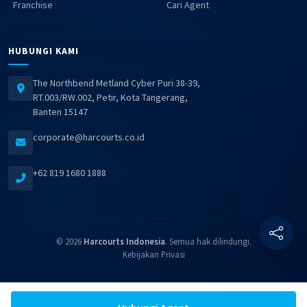
Franchise
Cari Agent
HUBUNGI KAMI
The Northbend Metland Cyber Puri 38-39,
RT.003/RW.002, Petir, Kota Tangerang,
Banten 15147
corporate@harcourts.co.id
+62 819 1680 1888
© 2026
Harcourts Indonesia
. Semua hak dilindungi.
Kebijakan Privasi