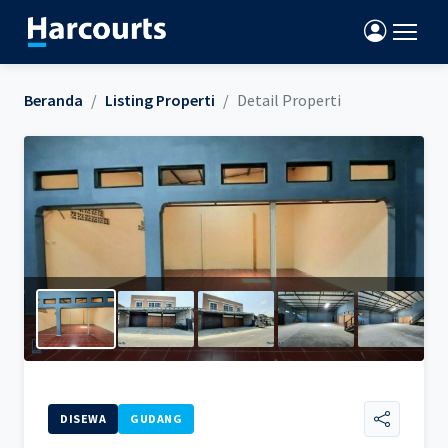
Beranda
Listing Properti
Detail Properti
DISEWA
GUDANG