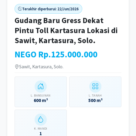
Terakhir diperbarui: 22/Jun/2026
Gudang Baru Gress Dekat
Pintu Toll Kartasura Lokasi di
Sawit, Kartasura, Solo.
NEGO Rp.125.000.000
Sawit, Kartasura, Solo.
L. BANGUNAN
L. TANAH
600 m²
500 m²
K. MANDI
1